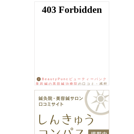
BeautyPuncビューティーパンク
美容鍼の黒田鍼治療院
の口コミ・感想
をもっと見る