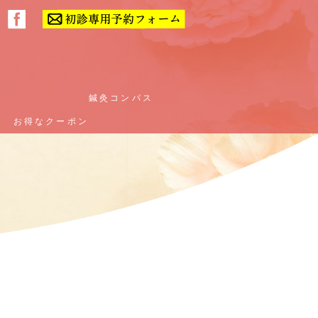
ー
ー
鍼灸コンパス
鍼灸コンパス
お得なクーポン
お得なクーポン