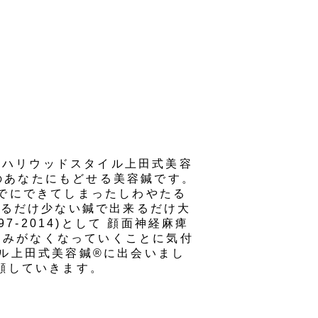
。
 ハリウッドスタイル上田式美容
前のあなたにもどせる美容鍼です。
までにできてしまったしわやたる
来るだけ少ない鍼で出来るだけ大
-2014)として 顔面神経麻痺
るみがなくなっていくことに気付
ル上田式美容鍼®に出会いまし
顔していきます。