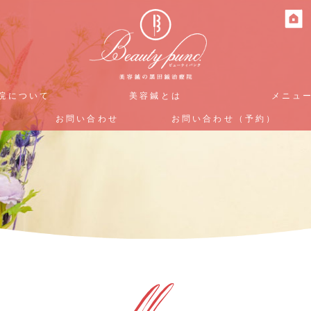
院について
院について
美容鍼とは
美容鍼とは
メニュ
メニュ
お問い合わせ
お問い合わせ
お問い合わせ（予約）
お問い合わせ（予約）