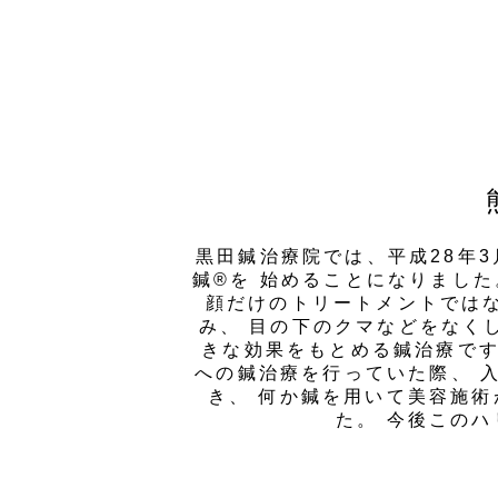
黒田鍼治療院では、平成28年
鍼®を 始めることになりました
顔だけのトリートメントではな
み、 目の下のクマなどをなく
きな効果をもとめる鍼治療で
への鍼治療を行っていた際、 
き、 何か鍼を用いて美容施
た。 今後この