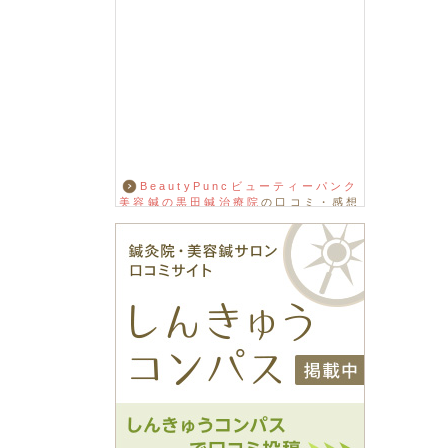
BeautyPuncビューティーパンク
美容鍼の黒田鍼治療院
の口コミ・感想
をもっと見る