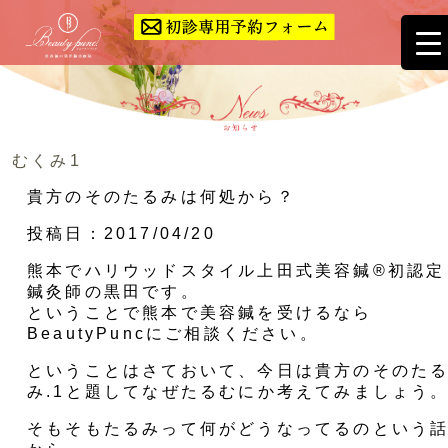
むくみ1
貴方のそのたるみは何処から？
投稿日：2017/04/20
熊本でハリウッドスタイル上田式美容鍼®︎初認定
鍼灸師の黒田です。
ということで熊本で美容鍼を受けるなら
BeautyPuncにご相談ください。
ということはさておいて、今日は貴方のそのた
み.1と題してなぜたるむにか考えてみましょう
そもそもたるみって何がどうなってるのという