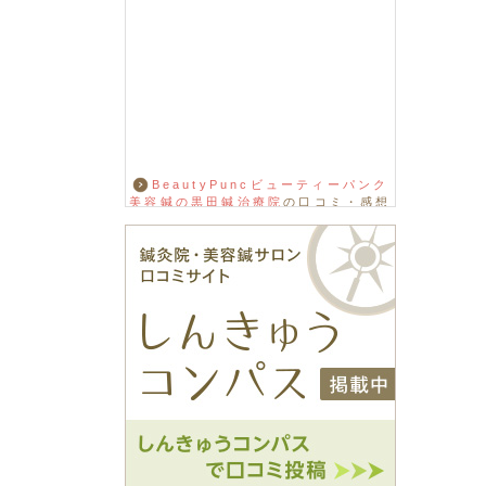
BeautyPuncビューティーパンク
美容鍼の黒田鍼治療院
の口コミ・感想
をもっと見る