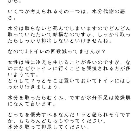
から。
いくつか考えられるその一つは、水分代謝の悪
さ。
水分は取らないと死んでしまいますのでどんど
取っていただいて結構なのですが、しっかり取
たらしっかり排出しないといけませんね。
なので
1トイレの回数減ってませんか？
女性は特に冷えを生じることが多いのですが、
のになぜかトイレに行くことを我慢される方が
いようです。
どうして？っとそこは置いておいてトイレには
っかり行きましょう。
水分を取ったらむくみ、ですが水分不足は乾燥
になんて言います。
どっちを優先すべきなんだ！ッと怒られそうで
が、もちろんどちらもやってください。
水分を取って排尿してください。