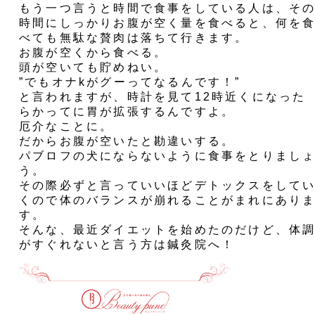
もう一つ言うと時間で食事をしている人は、そ
時間にしっかりお腹が空く量を食べると、何を
べても無駄な贅肉は落ちて行きます。
お腹が空くから食べる。
頭が空いても貯めねい。
”でもオナkがグーってなるんです！”
と言われますが、時計を見て12時近くになった
らかってに胃が拡張するんですよ。
厄介なことに。
だからお腹が空いたと勘違いする。
パブロフの犬にならないように食事をとりまし
う。
その際必ずと言っていいほどデトックスをして
くので体のバランスが崩れることがまれにあり
す。
そんな、最近ダイエットを始めたのだけど、体
がすぐれないと言う方は鍼灸院へ！