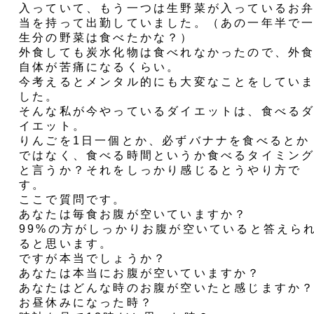
入っていて、もう一つは生野菜が入っているお
当を持って出勤していました。（あの一年半で
生分の野菜は食べたかな？）
外食しても炭水化物は食べれなかったので、外
自体が苦痛になるくらい。
今考えるとメンタル的にも大変なことをしてい
した。
そんな私が今やっているダイエットは、食べる
イエット。
りんごを1日一個とか、必ずバナナを食べるとか
ではなく、食べる時間というか食べるタイミン
と言うか？それをしっかり感じるとうやり方で
す。
ここで質問です。
あなたは毎食お腹が空いていますか？
99%の方がしっかりお腹が空いていると答えら
ると思います。
ですが本当でしょうか？
あなたは本当にお腹が空いていますか？
あなたはどんな時のお腹が空いたと感じますか
お昼休みになった時？