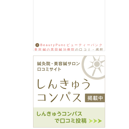
BeautyPuncビューティーパンク
美容鍼の黒田鍼治療院
の口コミ・感想
をもっと見る