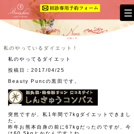
私のやっているダイエット！
私のやってるダイエット
投稿日：2017/04/25
Beauty Puncの黒田です。
突然ですが、私1年間で7kgダイエットできまし
た。
昨年お熊本自身の前に67kgだったのですが、今
は60.5kgとかなんですよね。