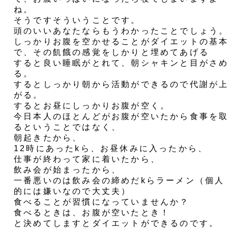
ね。
そうですそういうことです。
頭のいいあなたならもうわかったことでしょう
しっかりお腹を空かせることがダイエットの基
で、その飢餓の感覚をしかりと埋めてあげる
すると良い睡眠がとれて、朝シャキンと目がさ
る。
するとしっかり朝から活動ができるので代謝が
がる。
するとお昼にしっかりお腹が空く。
今日本人のほとんどがお腹が空いたから食事を
るということではなく、
朝起きたから、
12時にあったkら、お昼休みに入ったから、
仕事が終わって家に着いたから、
飲み会が始まったから、
一番悪いのは飲み会の締めだkらラーメン（個人
的には嫌いなので大丈夫）
食べることが習慣になっていませんか？
食べるときは、お腹が空いたとき！
と決めてしますとダイエットができるのです。