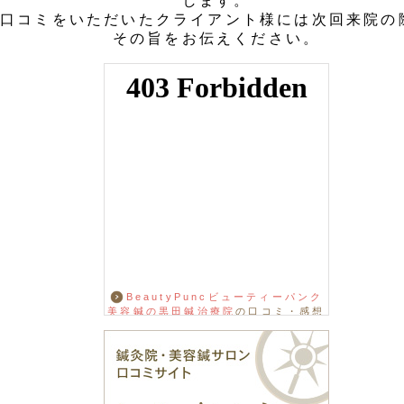
します。
口コミをいただいたクライアント様には次回来院の
その旨をお伝えください。
BeautyPuncビューティーパンク
美容鍼の黒田鍼治療院
の口コミ・感想
をもっと見る