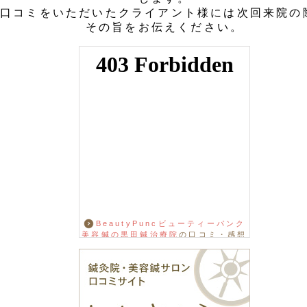
口コミをいただいたクライアント様には次回来院の
その旨をお伝えください。
BeautyPuncビューティーパンク
美容鍼の黒田鍼治療院
の口コミ・感想
をもっと見る