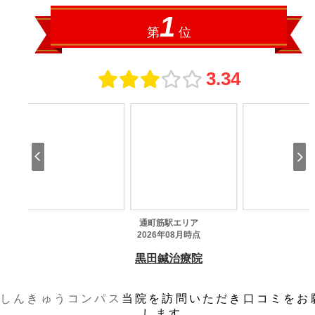
しんきゅうコンパス
当院を訪問いただき口コミをお
します。