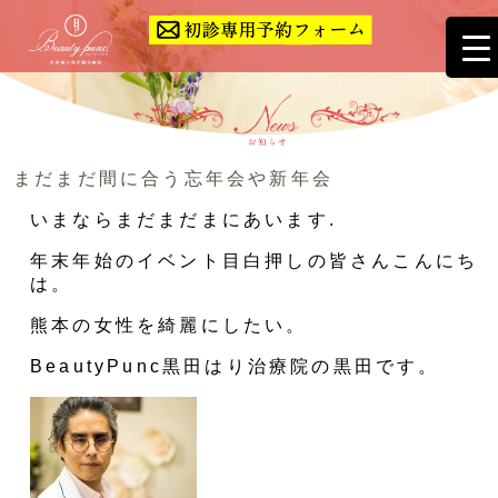
まだまだ間に合う忘年会や新年会
いまならまだまだまにあいます.
年末年始のイベント目白押しの皆さんこんにち
は。
熊本の女性を綺麗にしたい。
BeautyPunc黒田はり治療院の黒田です。