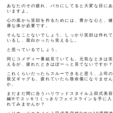
あなたのその疲れ、バカにしてると大変な目に
いますよ。
心の底から笑顔を作るためには、豊かな心と、
康な体が必要です。
そんなことないでしょう。しっかり笑顔は作れ
いるし、面白かったら笑えるし。
と思っているでしょう。
同じコメディー番組見ていても、元気なときは
えるが、疲れたときはぼーっと見てないですか
これくらいだったらスルーできると思う、上司
親父ギャグも、疲れていたら致命傷になりませ
か。
まだまだ間に合うハリウッドスタイル上田式美
鍼®︎でスッキリくっきりフェイスラインを手に入
れてみませんか？