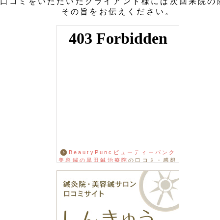
口コミをいただいたクライアント様には次回来院の
その旨をお伝えください。
BeautyPuncビューティーパンク
美容鍼の黒田鍼治療院
の口コミ・感想
をもっと見る