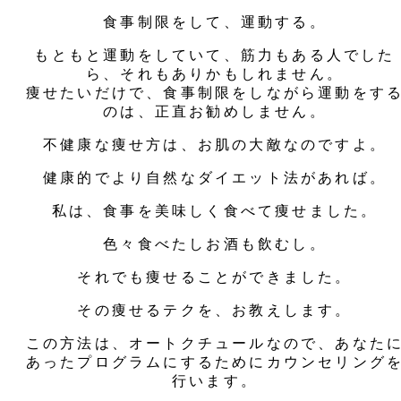
食事制限をして、運動する。
もともと運動をしていて、筋力もある人でした
ら、それもありかもしれません。
痩せたいだけで、食事制限をしながら運動をす
のは、正直お勧めしません。
不健康な痩せ方は、お肌の大敵なのですよ。
健康的でより自然なダイエット法があれば。
私は、食事を美味しく食べて痩せました。
色々食べたしお酒も飲むし。
それでも痩せることができました。
その痩せるテクを、お教えします。
この方法は、オートクチュールなので、あなた
あったプログラムにするためにカウンセリング
行います。