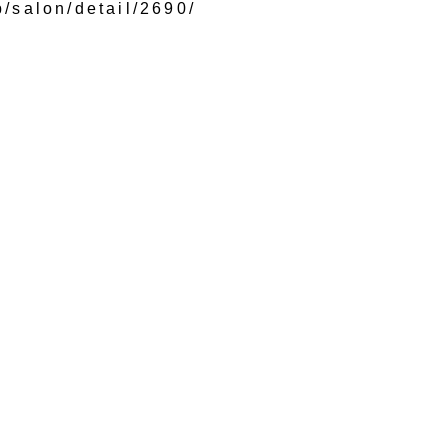
p/salon/detail/2690/