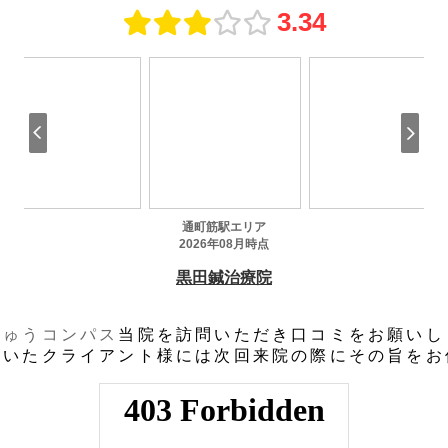
きゅうコンパス
当院を訪問いただき口コミをお願いし
だいたクライアント様には次回来院の際にその旨をお