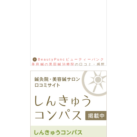
BeautyPuncビューティーパンク
美容鍼の黒田鍼治療院
の口コミ・感想
をもっと見る