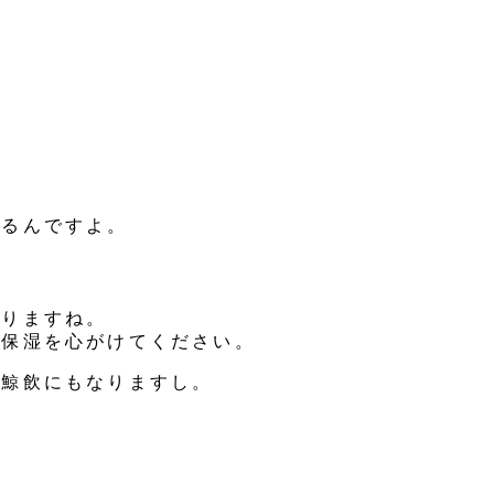
。
いるんですよ。
なりますね。
、保湿を心がけてください。
の鯨飲にもなりますし。