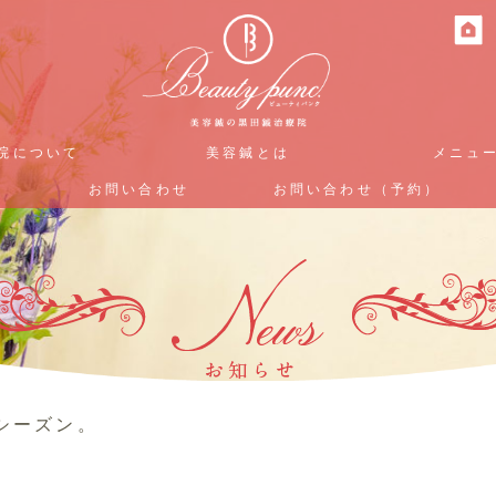
院について
院について
美容鍼とは
美容鍼とは
メニュ
メニュ
お問い合わせ
お問い合わせ
お問い合わせ（予約）
お問い合わせ（予約）
シーズン。