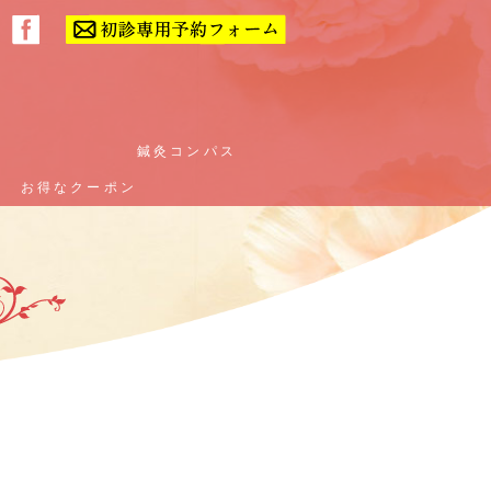
ー
ー
鍼灸コンパス
鍼灸コンパス
お得なクーポン
お得なクーポン