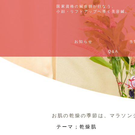
国家資格の鍼灸師が行なう、
国家資格の鍼灸師が行なう、
小顔・リフトアップへ導く美容鍼。
小顔・リフトアップへ導く美容鍼。
お知らせ
お知らせ
当
当
Q&A
Q&A
お肌の乾燥の季節は、マラソン
テーマ；乾燥肌