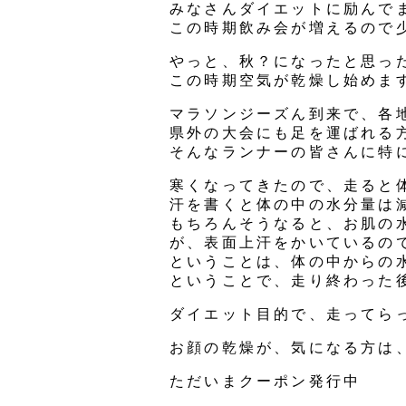
みなさんダイエットに励んで
この時期飲み会が増えるので
やっと、秋？になったと思っ
この時期空気が乾燥し始めま
マラソンジーズん到来で、各
県外の大会にも足を運ばれる
そんなランナーの皆さんに特
寒くなってきたので、走ると
汗を書くと体の中の水分量は
もちろんそうなると、お肌の
が、表面上汗をかいているの
ということは、体の中からの
ということで、走り終わった
ダイエット目的で、走ってら
お顔の乾燥が、気になる方は
ただいまクーポン発行中