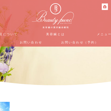
院について
院について
美容鍼とは
美容鍼とは
メニュ
メニュ
お問い合わせ
お問い合わせ
お問い合わせ（予約）
お問い合わせ（予約）