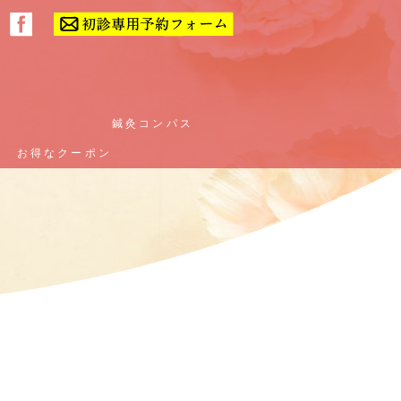
ー
ー
鍼灸コンパス
鍼灸コンパス
お得なクーポン
お得なクーポン