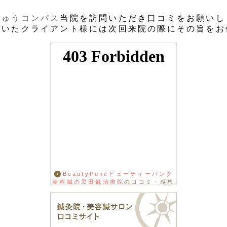
きゅうコンパス
当院を訪問いただき口コミをお願いし
だいたクライアント様には次回来院の際にその旨をお
BeautyPuncビューティーパンク
美容鍼の黒田鍼治療院
の口コミ・感想
をもっと見る