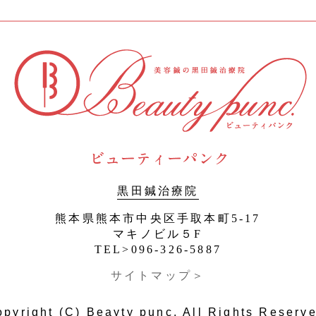
黒田鍼治療院
熊本県熊本市中央区手取本町5-17
マキノビル５F
TEL>096-326-5887
サイトマップ＞
pyright (C) Beayty punc. All Rights Reserv