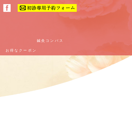
ー
ー
鍼灸コンパス
鍼灸コンパス
お得なクーポン
お得なクーポン