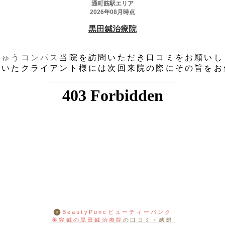
きゅうコンパス
当院を訪問いただき口コミをお願いし
だいたクライアント様には次回来院の際にその旨をお
BeautyPuncビューティーパンク
美容鍼の黒田鍼治療院
の口コミ・感想