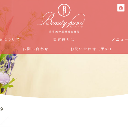
院について
院について
美容鍼とは
美容鍼とは
メニュ
メニュ
お問い合わせ
お問い合わせ
お問い合わせ（予約）
お問い合わせ（予約）
09