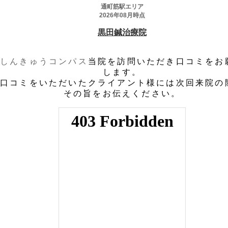
しんきゅうコンパス
当院を訪問いただき口コミをお
します。
口コミをいただいたクライアント様には次回来院の
その旨をお伝えください。