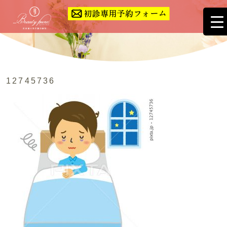
12745736