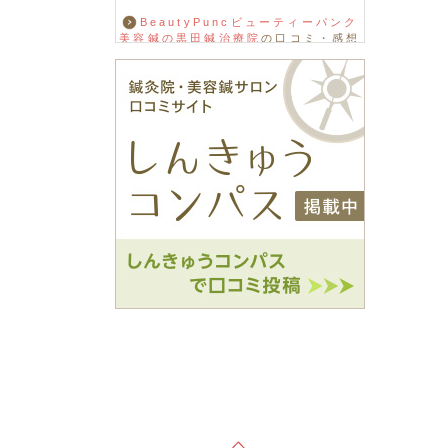
BeautyPuncビューティーパンク
美容鍼の黒田鍼治療院
の口コミ・感想
をもっと見る