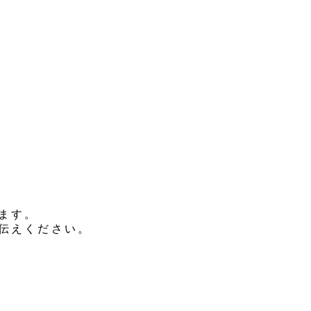
ます。
伝えください。