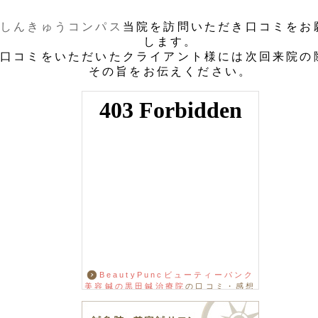
しんきゅうコンパス
当院を訪問いただき口コミをお
します。
口コミをいただいたクライアント様には次回来院の
その旨をお伝えください。
BeautyPuncビューティーパンク
美容鍼の黒田鍼治療院
の口コミ・感想
をもっと見る