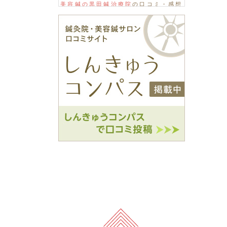
美容鍼の黒田鍼治療院
の口コミ・感想
をもっと見る