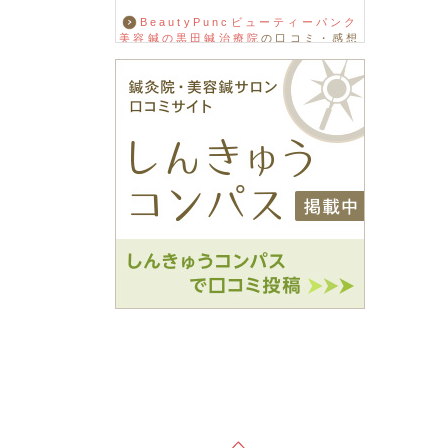
BeautyPuncビューティーパンク
美容鍼の黒田鍼治療院
の口コミ・感想
をもっと見る