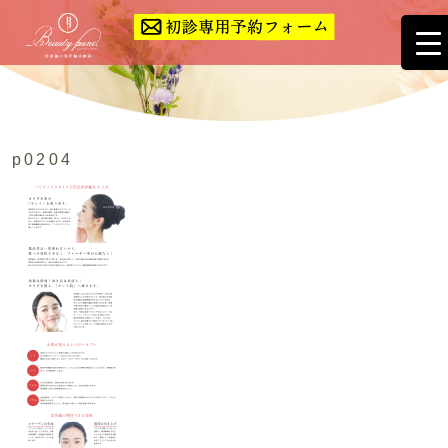
p0204