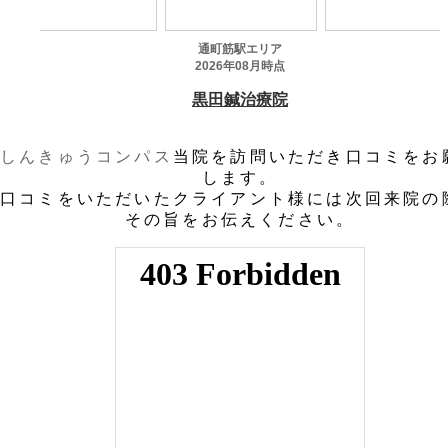
しんきゅうコンパス
当院を訪問いただき口コミをお
します。
口コミをいただいたクライアント様には次回来院の
その旨をお伝えください。