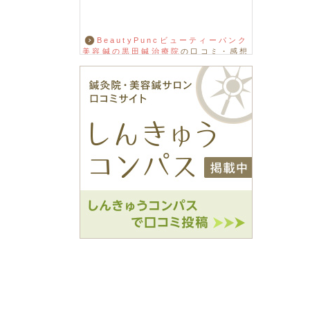
BeautyPuncビューティーパンク
美容鍼の黒田鍼治療院
の口コミ・感想
をもっと見る