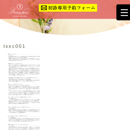
txxc001