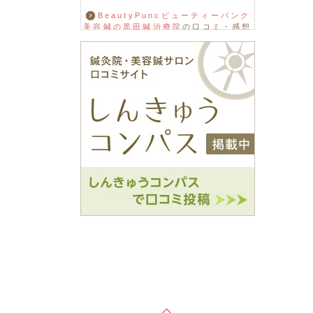
BeautyPuncビューティーパンク
美容鍼の黒田鍼治療院
の口コミ・感想
をもっと見る